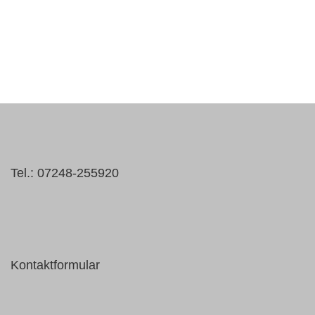
Tel.: 07248-255920
Kontaktformular