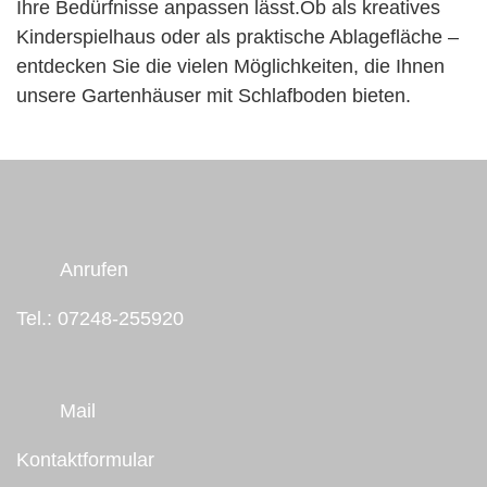
Ihre Bedürfnisse anpassen lässt.Ob als kreatives
Kinderspielhaus oder als praktische Ablagefläche –
entdecken Sie die vielen Möglichkeiten, die Ihnen
unsere Gartenhäuser mit Schlafboden bieten.
Anrufen
Tel.: 07248-255920
Mail
Kontaktformular