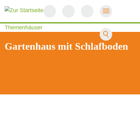
Startseite
Themenhäuser
Gartenhaus mit Schlafboden