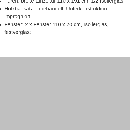
Türen: breite Einzeltür 110 x 191 cm, 1/2 Isolierglas
Holzbausatz unbehandelt, Unterkonstruktion
imprägniert
Fenster: 2 x Fenster 110 x 20 cm, Isolierglas,
festverglast