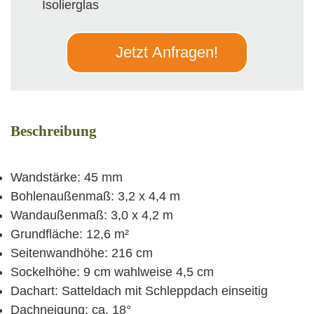
Isolierglas
Jetzt Anfragen!
Beschreibung
Wandstärke: 45 mm
Bohlenaußenmaß: 3,2 x 4,4 m
Wandaußenmaß: 3,0 x 4,2 m
Grundfläche: 12,6 m²
Seitenwandhöhe: 216 cm
Sockelhöhe: 9 cm wahlweise 4,5 cm
Dachart: Satteldach mit Schleppdach einseitig
Dachneigung: ca. 18°