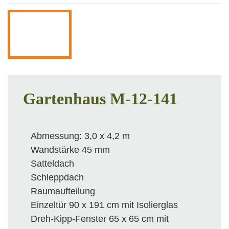
Gartenhaus M-12-141
Abmessung: 3,0 x 4,2 m
Wandstärke 45 mm
Satteldach
Schleppdach
Raumaufteilung
Einzeltür 90 x 191 cm mit Isolierglas
Dreh-Kipp-Fenster 65 x 65 cm mit