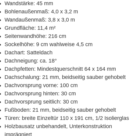
Wandstärke: 45 mm
Bohlenaußenmaß: 4,0 x 3,2 m
Wandaußenmaß: 3,8 x 3,0 m
Grundfläche: 11,4 m²
Seitenwandhöhe: 216 cm
Sockelhöhe: 9 cm wahlweise 4,5 cm
Dachart: Satteldach
Dachneigung: ca. 18°
Dachpfetten: Mindestquerschnitt 64 x 164 mm
Dachschalung: 21 mm, beidseitig sauber gehobelt
Dachvorsprung vorne: 100 cm
Dachvorsprung hinten: 30 cm
Dachvorsprung seitlich: 30 cm
Fußboden: 21 mm, beidseitig sauber gehobelt
Türen: breite Einzeltür 110 x 191 cm, 1/2 Isolierglas
Holzbausatz unbehandelt, Unterkonstruktion
imprägniert