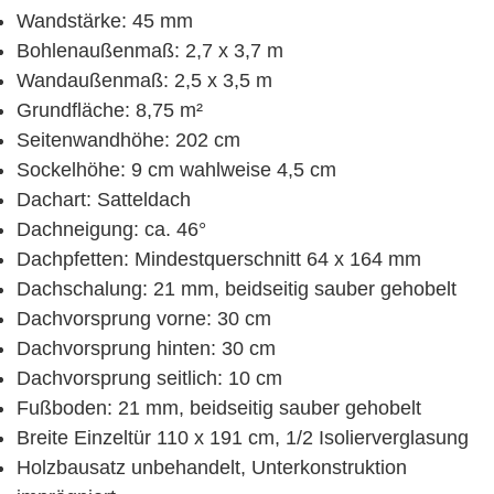
Wandstärke: 45 mm
Bohlenaußenmaß: 2,7 x 3,7 m
Wandaußenmaß: 2,5 x 3,5 m
Grundfläche: 8,75 m²
Seitenwandhöhe: 202 cm
Sockelhöhe: 9 cm wahlweise 4,5 cm
Dachart: Satteldach
Dachneigung: ca. 46°
Dachpfetten: Mindestquerschnitt 64 x 164 mm
Dachschalung: 21 mm, beidseitig sauber gehobelt
Dachvorsprung vorne: 30 cm
Dachvorsprung hinten: 30 cm
Dachvorsprung seitlich: 10 cm
Fußboden: 21 mm, beidseitig sauber gehobelt
Breite Einzeltür 110 x 191 cm, 1/2 Isolierverglasung
Holzbausatz unbehandelt, Unterkonstruktion