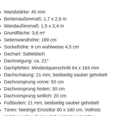
Wandstärke: 45 mm
Bohlenaußenmaß: 1,7 x 2,6 m
Wandaußenmaß: 1,5 x 2,4 m
Grundfläche: 3,6 m²
Seitenwandhöhe: 189 cm
Sockelhöhe: 9 cm wahlweise 4,5 cm
Dachart: Satteldach
Dachneigung: ca. 21°
Dachpfetten: Mindestquerschnitt 64 x 164 mm
Dachschalung: 21 mm, beidseitig sauber gehobelt
Dachvorsprung vorne: 50 cm
Dachvorsprung hinten: 30 cm
Dachvorsprung seitlich: 20 cm
Fußboden: 21 mm, beidseitig sauber gehobelt
Türen: Niedrige Einzeltür 90 x 180 cm, Vollholz