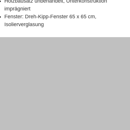
Holzbausatz unbehandelt, Unterkonstruktion
imprägniert
Fenster: Dreh-Kipp-Fenster 65 x 65 cm,
Isolierverglasung