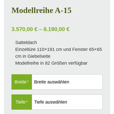
Modellreihe A-15
3.570,00 € – 6.190,00 €
Satteldach
Einzeltüre 110×191 cm und Fenster 65×65
cm in Giebelseite
Modellreihe in 82 Größen verfügbar
Breite
*
Tiefe
*