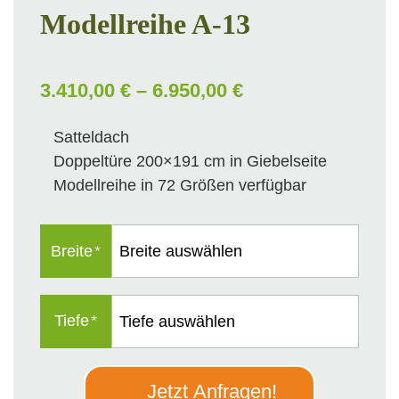
Modellreihe A-13
3.410,00 € – 6.950,00 €
Satteldach
Doppeltüre 200×191 cm in Giebelseite
Modellreihe in 72 Größen verfügbar
Breite
*
Tiefe
*
Jetzt Anfragen!