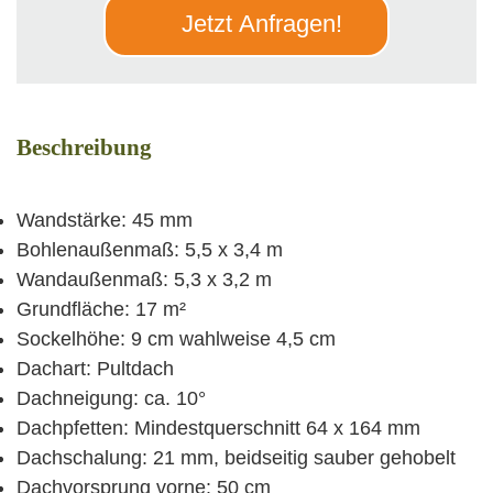
Jetzt Anfragen!
Beschreibung
Wandstärke: 45 mm
Bohlenaußenmaß: 5,5 x 3,4 m
Wandaußenmaß: 5,3 x 3,2 m
Grundfläche: 17 m²
Sockelhöhe: 9 cm wahlweise 4,5 cm
Dachart: Pultdach
Dachneigung: ca. 10°
Dachpfetten: Mindestquerschnitt 64 x 164 mm
Dachschalung: 21 mm, beidseitig sauber gehobelt
Dachvorsprung vorne: 50 cm