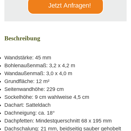
Jetzt Anfragen!
Beschreibung
Wandstärke: 45 mm
Bohlenaußenmaß: 3,2 x 4,2 m
Wandaußenmaß: 3,0 x 4,0 m
Grundfläche: 12 m²
Seitenwandhöhe: 229 cm
Sockelhöhe: 9 cm wahlweise 4,5 cm
Dachart: Satteldach
Dachneigung: ca. 18°
Dachpfetten: Mindestquerschnitt 68 x 195 mm
Dachschalung: 21 mm, beidseitig sauber gehobelt