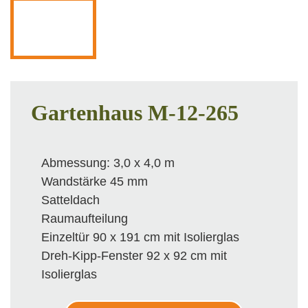
Gartenhaus M-12-265
Abmessung: 3,0 x 4,0 m
Wandstärke 45 mm
Satteldach
Raumaufteilung
Einzeltür 90 x 191 cm mit Isolierglas
Dreh-Kipp-Fenster 92 x 92 cm mit
Isolierglas