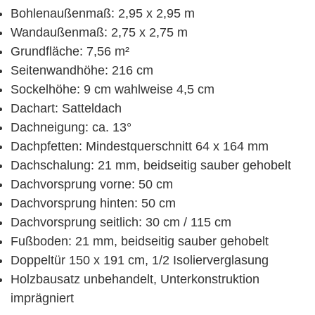
Bohlenaußenmaß: 2,95 x 2,95 m
Wandaußenmaß: 2,75 x 2,75 m
Grundfläche: 7,56 m²
Seitenwandhöhe: 216 cm
Sockelhöhe: 9 cm wahlweise 4,5 cm
Dachart: Satteldach
Dachneigung: ca. 13°
Dachpfetten: Mindestquerschnitt 64 x 164 mm
Dachschalung: 21 mm, beidseitig sauber gehobelt
Dachvorsprung vorne: 50 cm
Dachvorsprung hinten: 50 cm
Dachvorsprung seitlich: 30 cm / 115 cm
Fußboden: 21 mm, beidseitig sauber gehobelt
Doppeltür 150 x 191 cm, 1/2 Isolierverglasung
Holzbausatz unbehandelt, Unterkonstruktion
imprägniert